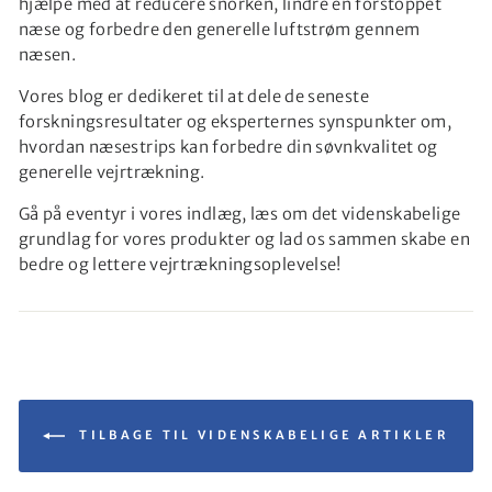
hjælpe med at reducere snorken, lindre en forstoppet
næse og forbedre den generelle luftstrøm gennem
næsen.
Vores blog er dedikeret til at dele de seneste
forskningsresultater og eksperternes synspunkter om,
hvordan næsestrips kan forbedre din søvnkvalitet og
generelle vejrtrækning.
Gå på eventyr i vores indlæg, læs om det videnskabelige
grundlag for vores produkter og lad os sammen skabe en
bedre og lettere vejrtrækningsoplevelse!
TILBAGE TIL VIDENSKABELIGE ARTIKLER