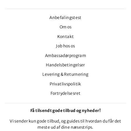
Anbefalingstest
Om os
Kontakt
Job hos os
Ambassadørprogram
Handelsbetingelser
Levering & Returnering
Privatlivspolitik
Fortrydelsesret
Få tilsendt gode tilbud og nyheder!
Vi sender kun gode tilbud, og guides til hvordan du får det
meste ud af dine næsestrips.