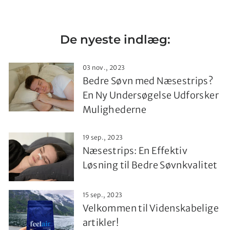
De nyeste indlæg:
03 nov., 2023
Bedre Søvn med Næsestrips?
En Ny Undersøgelse Udforsker
Mulighederne
19 sep., 2023
Næsestrips: En Effektiv
Løsning til Bedre Søvnkvalitet
15 sep., 2023
Velkommen til Videnskabelige
artikler!