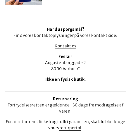
Har du spørgsmål?
Find vores kontaktoplysninger på vores kontakt side:
Kontakt os
Feelair
Augustenborggade 2
8000 Aarhus C
Ikke en fysisk butik.
Returnering
Fortrydelsesretten er gældende i 30 dage fra modtagelse af
varen.
For at returnere dit køb og indfri garantien, skal du blot bruge
vores
returportal
.